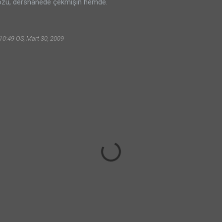
özü, dershanede çekmişin hemde.
10:49 ÖS, Mart 30, 2009